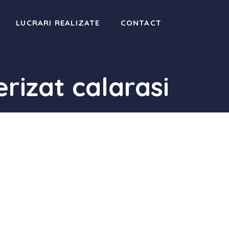
LUCRARI REALIZATE
CONTACT
rizat calarasi