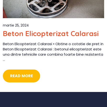
martie 25, 2024
Beton Elicopterizat Calarasi
Beton Elicopterizat Calarasi • Obtine o cotatie de pret in
Beton Elicopterizat Calarasi : betonul elicopterizat este
una dintre tehnicile care combina foarte bine rezistenta
…
READ MORE