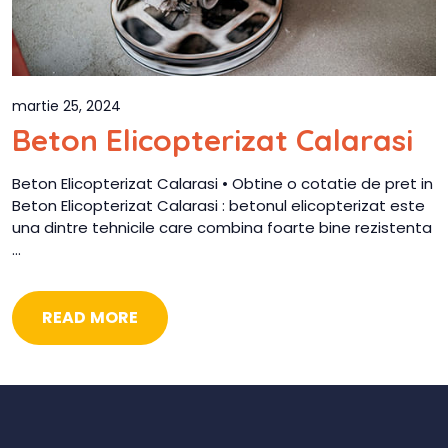
martie 25, 2024
Beton Elicopterizat Calarasi
Beton Elicopterizat Calarasi • Obtine o cotatie de pret in
Beton Elicopterizat Calarasi : betonul elicopterizat este
una dintre tehnicile care combina foarte bine rezistenta
…
READ MORE