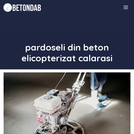
Sari
ME
la
conținut
pardoseli din beton
elicopterizat calarasi